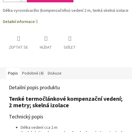
Délka vyrovnávacího (kompenzačního) vedení 2 m, tenká skelná izolace
Detailní informace
ZEPTAT SE
HLÍDAT
SDÍLET
Popis
Podobné (4)
Diskuze
Detailní popis produktu
Tenké termočlánkové kompenzační vedení;
2 metry; skelná izolace
Technický popis
Délka vedení cca 2 m