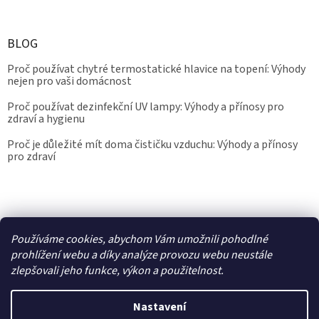
BLOG
Proč používat chytré termostatické hlavice na topení: Výhody
nejen pro vaši domácnost
Proč používat dezinfekční UV lampy: Výhody a přínosy pro
zdraví a hygienu
Proč je důležité mít doma čističku vzduchu: Výhody a přínosy
pro zdraví
Kalibrace.info
meteostanice.cz
Používáme cookies, abychom Vám umožnili pohodlné
prohlížení webu a díky analýze provozu webu neustále
zlepšovali jeho funkce, výkon a použitelnost.
Vytvořil Shoptet
Nastavení