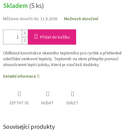
Skladem
(5 ks)
Můžeme doručit do:
11.8.2026
Možnosti doručení
Přidat do košíku
Oblíbená konstrukce okenního teploměru pro rychlé a přehledné
odečítání venkovní teploty. Teploměr na okno přilepíte pomocí
oboustranné lepící pásky, která je součástí dodávky.
Detailní informace
ZEPTAT SE
HLÍDAT
SDÍLET
Související produkty