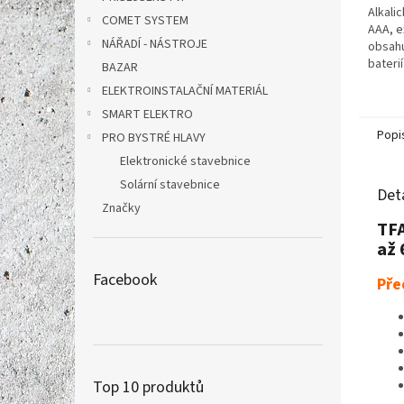
Alkali
COMET SYSTEM
AAA, e
NÁŘADÍ - NÁSTROJE
obsahu
baterií
BAZAR
ELEKTROINSTALAČNÍ MATERIÁL
SMART ELEKTRO
Popi
PRO BYSTRÉ HLAVY
Elektronické stavebnice
Solární stavebnice
Det
Značky
TFA
až 
Facebook
Pře
Top 10 produktů