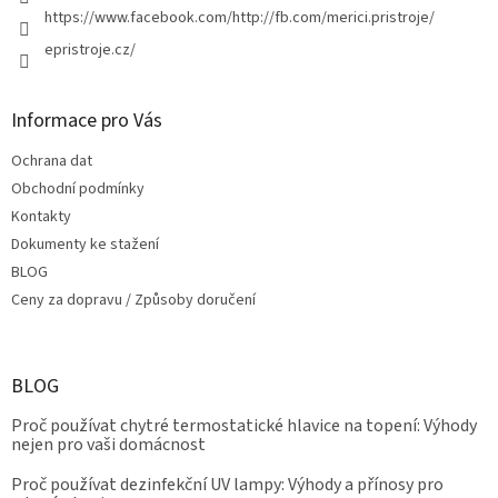
https://www.facebook.com/http://fb.com/merici.pristroje/
epristroje.cz/
Informace pro Vás
Ochrana dat
Obchodní podmínky
Kontakty
Dokumenty ke stažení
BLOG
Ceny za dopravu / Způsoby doručení
BLOG
Proč používat chytré termostatické hlavice na topení: Výhody
nejen pro vaši domácnost
Proč používat dezinfekční UV lampy: Výhody a přínosy pro