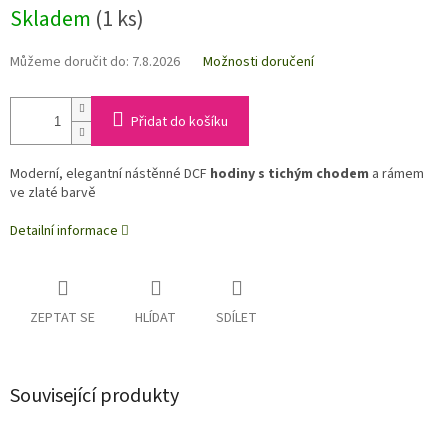
Skladem
(1 ks)
Můžeme doručit do:
7.8.2026
Možnosti doručení
Přidat do košíku
Moderní, elegantní nástěnné DCF
hodiny s tichým chodem
a rámem
ve zlaté barvě
Detailní informace
ZEPTAT SE
HLÍDAT
SDÍLET
Související produkty