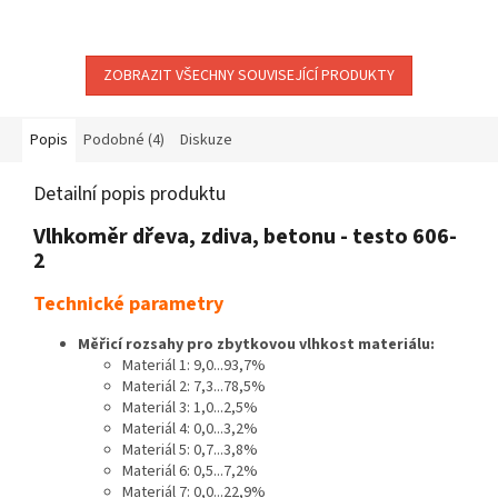
ZOBRAZIT VŠECHNY SOUVISEJÍCÍ PRODUKTY
Popis
Podobné (4)
Diskuze
Detailní popis produktu
Vlhkoměr dřeva, zdiva, betonu - testo 606-
2
Technické parametry
Měřicí rozsahy pro zbytkovou vlhkost materiálu:
Materiál 1: 9,0...93,7%
Materiál 2: 7,3...78,5%
Materiál 3: 1,0...2,5%
Materiál 4: 0,0...3,2%
Materiál 5: 0,7...3,8%
Materiál 6: 0,5...7,2%
Materiál 7: 0,0...22,9%