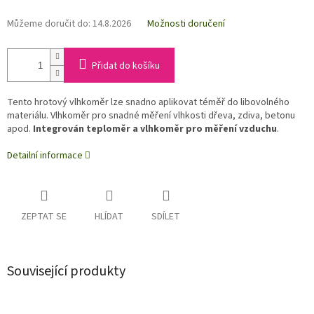
Můžeme doručit do:
14.8.2026
Možnosti doručení
Přidat do košíku
Tento hrotový vlhkoměr lze snadno aplikovat téměř do libovolného
materiálu. Vlhkoměr pro snadné měření vlhkosti dřeva, zdiva, betonu
apod.
Integrován teploměr a vlhkoměr pro měření vzduchu
.
Detailní informace
ZEPTAT SE
HLÍDAT
SDÍLET
Související produkty