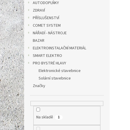
AUTODOPLŇKY
ZDRAVÍ
PŘÍSLUŠENSTVÍ
COMET SYSTEM
NÁŘADÍ - NÁSTROJE
BAZAR
ELEKTROINSTALAČNÍ MATERIÁL
SMART ELEKTRO
PRO BYSTRÉ HLAVY
Elektronické stavebnice
Solární stavebnice
Značky
Na skladě
1