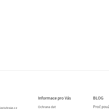
Informace pro Vás
BLOG
Proč použ
Ochrana dat
Epristroje.cz