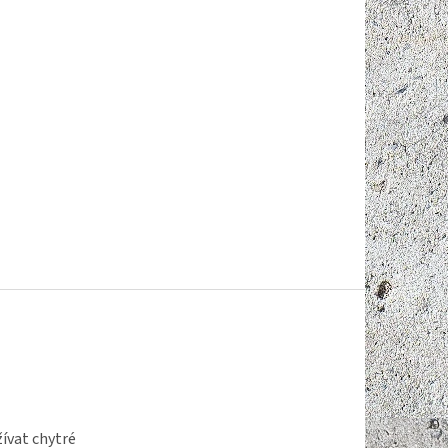
ívat chytré