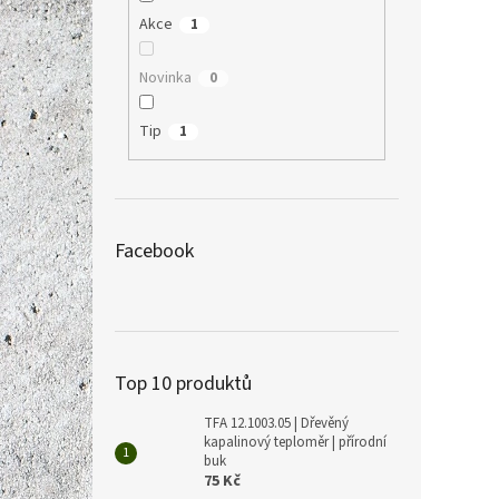
Akce
1
Novinka
0
Tip
1
Facebook
Top 10 produktů
TFA 12.1003.05 | Dřevěný
kapalinový teploměr | přírodní
buk
75 Kč