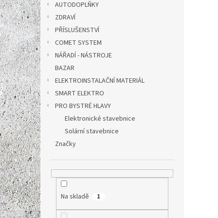
AUTODOPLŇKY
ZDRAVÍ
PŘÍSLUŠENSTVÍ
COMET SYSTEM
NÁŘADÍ - NÁSTROJE
BAZAR
ELEKTROINSTALAČNÍ MATERIÁL
SMART ELEKTRO
PRO BYSTRÉ HLAVY
Elektronické stavebnice
Solární stavebnice
Značky
Na skladě
1