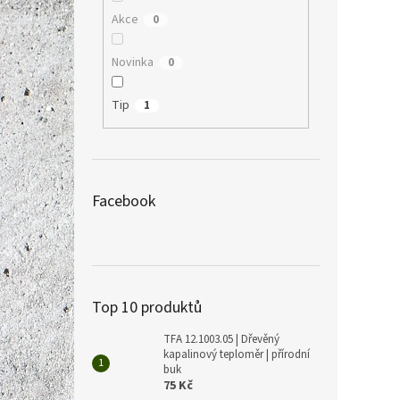
Akce
0
Novinka
0
Tip
1
Facebook
Top 10 produktů
TFA 12.1003.05 | Dřevěný
kapalinový teploměr | přírodní
buk
75 Kč