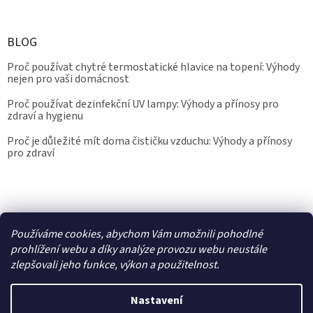
BLOG
Proč používat chytré termostatické hlavice na topení: Výhody
nejen pro vaši domácnost
Proč používat dezinfekční UV lampy: Výhody a přínosy pro
zdraví a hygienu
Proč je důležité mít doma čističku vzduchu: Výhody a přínosy
pro zdraví
Kalibrace.info
meteostanice.cz
Používáme cookies, abychom Vám umožnili pohodlné
prohlížení webu a díky analýze provozu webu neustále
zlepšovali jeho funkce, výkon a použitelnost.
Vytvořil Shoptet
Nastavení