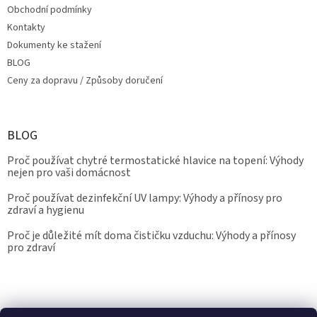
Obchodní podmínky
Kontakty
Dokumenty ke stažení
BLOG
Ceny za dopravu / Způsoby doručení
BLOG
Proč používat chytré termostatické hlavice na topení: Výhody
nejen pro vaši domácnost
Proč používat dezinfekční UV lampy: Výhody a přínosy pro
zdraví a hygienu
Proč je důležité mít doma čističku vzduchu: Výhody a přínosy
pro zdraví
Kalibrace.info
meteostanice.cz