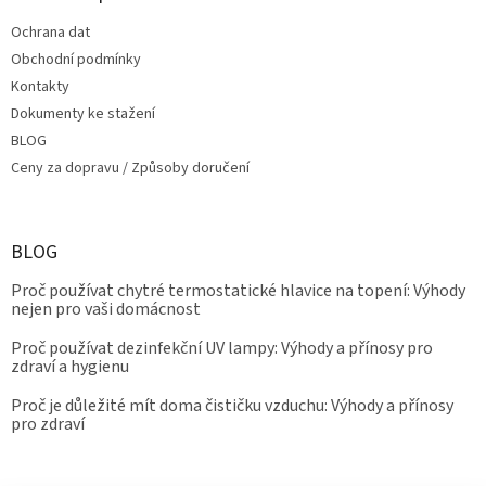
Ochrana dat
Obchodní podmínky
Kontakty
Dokumenty ke stažení
BLOG
Ceny za dopravu / Způsoby doručení
BLOG
Proč používat chytré termostatické hlavice na topení: Výhody
nejen pro vaši domácnost
Proč používat dezinfekční UV lampy: Výhody a přínosy pro
zdraví a hygienu
Proč je důležité mít doma čističku vzduchu: Výhody a přínosy
pro zdraví