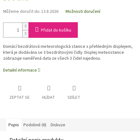
Můžeme doručit do:
13.8.2026
Možnosti doručení
Přidat do košíku
Domácí bezdrátová meteorologická stanice s přehledným displejem,
která je dodávána se 3 bezdrátovými čidly. Displej meteostanice
zobrazuje naměřená data ze všech 3 čidel najednou.
Detailní informace
ZEPTAT SE
HLÍDAT
SDÍLET
Popis
Podobné (6)
Diskuze