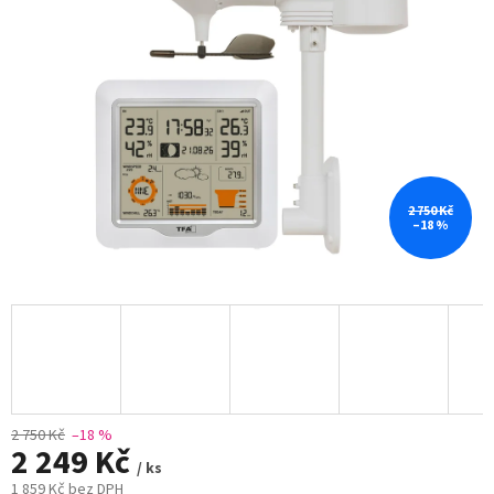
2 750 Kč
–18 %
2 750 Kč
–18 %
2 249 Kč
/ ks
1 859 Kč bez DPH