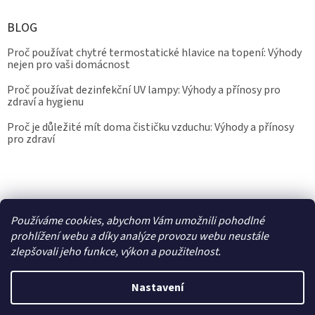
BLOG
Proč používat chytré termostatické hlavice na topení: Výhody
nejen pro vaši domácnost
Proč používat dezinfekční UV lampy: Výhody a přínosy pro
zdraví a hygienu
Proč je důležité mít doma čističku vzduchu: Výhody a přínosy
pro zdraví
Kalibrace.info
meteostanice.cz
Používáme cookies, abychom Vám umožnili pohodlné
prohlížení webu a díky analýze provozu webu neustále
zlepšovali jeho funkce, výkon a použitelnost.
Vytvořil Shoptet
Nastavení