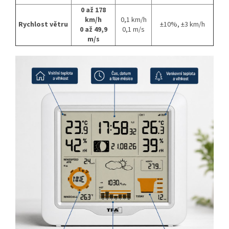
0 až 178
km/h
0,1 km/h
Rychlost větru
±10%, ±3 km/h
0 až 49,9
0,1 m/s
m/s