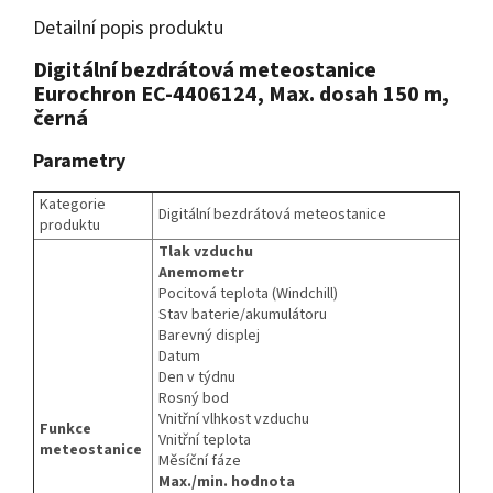
Detailní popis produktu
Digitální bezdrátová meteostanice
Eurochron EC-4406124, Max. dosah 150 m,
černá
Parametry
Kategorie
Digitální bezdrátová meteostanice
produktu
Tlak vzduchu
Anemometr
Pocitová teplota (Windchill)
Stav baterie/akumulátoru
Barevný displej
Datum
Den v týdnu
Rosný bod
Vnitřní vlhkost vzduchu
Funkce
Vnitřní teplota
meteostanice
Měsíční fáze
Max./min. hodnota