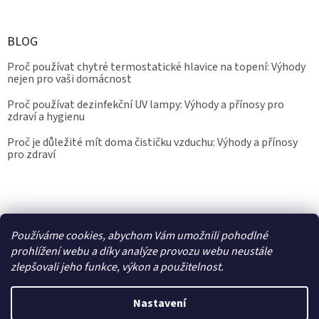
BLOG
Proč používat chytré termostatické hlavice na topení: Výhody
nejen pro vaši domácnost
Proč používat dezinfekční UV lampy: Výhody a přínosy pro
zdraví a hygienu
Proč je důležité mít doma čističku vzduchu: Výhody a přínosy
pro zdraví
Kalibrace.info
meteostanice.cz
Používáme cookies, abychom Vám umožnili pohodlné
prohlížení webu a díky analýze provozu webu neustále
zlepšovali jeho funkce, výkon a použitelnost.
Vytvořil Shoptet
Nastavení