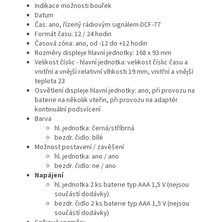
Indikace možnosti bouřek
Datum
Čas: ano, řízený rádiovým signálem DCF-77
Formát času: 12 / 24 hodin
Časová zóna: ano, od -12 do +12 hodin
Rozměry displeje hlavní jednotky: 168 x 93 mm
Velikost číslic - hlavní jednotka: velikost číslic času a
vnitřní a vnější relativní vlhkosti 19 mm, vnitřní a vnější
teplota 23
Osvětlení displeje hlavní jednotky: ano, při provozu na
baterie na několik vteřin, při provozu na adaptér
kontinuální podsvícení
Barva
hl. jednotka: černá/stříbrná
bezdr. čidlo: bílé
Možnost postavení / zavěšení
hl. jednotka: ano / ano
bezdr. čidlo: ne / ano
Napájení
hl. jednotka 2 ks baterie typ AAA 1,5 V (nejsou
součástí dodávky)
bezdr. čidlo 2 ks baterie typ AAA 1,5 V (nejsou
součástí dodávky)