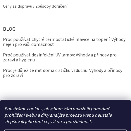
Ceny za dopravu / Způsoby doručení
BLOG
Proč používat chytré termostatické hlavice na topení: Výhody
nejen pro vaši domácnost
Proč používat dezinfekční UV lampy: Výhody a přínosy pro
zdraví a hygienu
Proč je důležité mít doma čističku vzduchu: Výhody a přínosy
pro zdraví
Kalibrace.info
meteostanice.cz
Používáme cookies, abychom Vám umožnili pohodlné
prohlížení webu a díky analýze provozu webu neustále
zlepšovali jeho funkce, výkon a použitelnost.