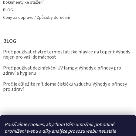
Dokumenty ke stažení
BLOG
Ceny za dopravu / Způsoby doručení
BLOG
Proč používat chytré termostatické hlavice na topení: Výhody
nejen pro vaši domácnost
Proč používat dezinfekční UV lampy: Výhody a přínosy pro
zdraví a hygienu
Proč je důležité mít doma čističku vzduchu: Výhody a přínosy
pro zdraví
Kalibrace.info
meteostanice.cz
Používáme cookies, abychom Vám umožnili pohodlné
prohlížení webu a díky analýze provozu webu neustále