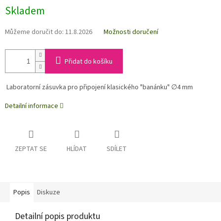
Skladem
Můžeme doručit do:
11.8.2026
Možnosti doručení
Přidat do košíku
Laboratorní zásuvka pro připojení klasického "banánku" ∅4 mm
Detailní informace
ZEPTAT SE
HLÍDAT
SDÍLET
Popis
Diskuze
Detailní popis produktu