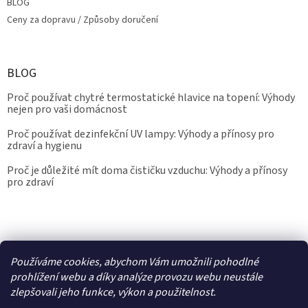
BLOG
Ceny za dopravu / Způsoby doručení
BLOG
Proč používat chytré termostatické hlavice na topení: Výhody
nejen pro vaši domácnost
Proč používat dezinfekční UV lampy: Výhody a přínosy pro
zdraví a hygienu
Proč je důležité mít doma čističku vzduchu: Výhody a přínosy
pro zdraví
Kalibrace.info
meteostanice.cz
Používáme cookies, abychom Vám umožnili pohodlné
prohlížení webu a díky analýze provozu webu neustále
zlepšovali jeho funkce, výkon a použitelnost.