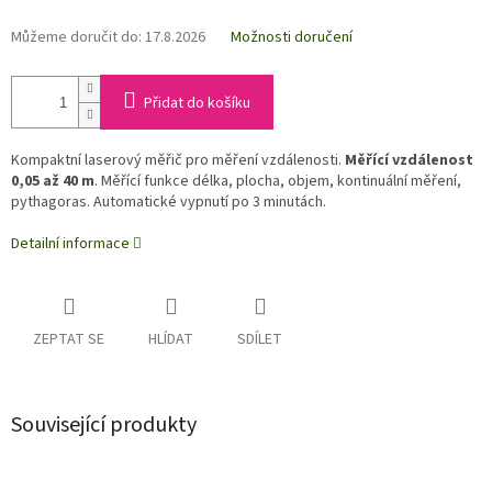
Můžeme doručit do:
17.8.2026
Možnosti doručení
Přidat do košíku
Kompaktní laserový měřič pro měření vzdálenosti.
Měřící vzdálenost
0,05 až 40 m
. Měřící funkce délka, plocha, objem, kontinuální měření,
pythagoras. Automatické vypnutí po 3 minutách.
Detailní informace
ZEPTAT SE
HLÍDAT
SDÍLET
Související produkty