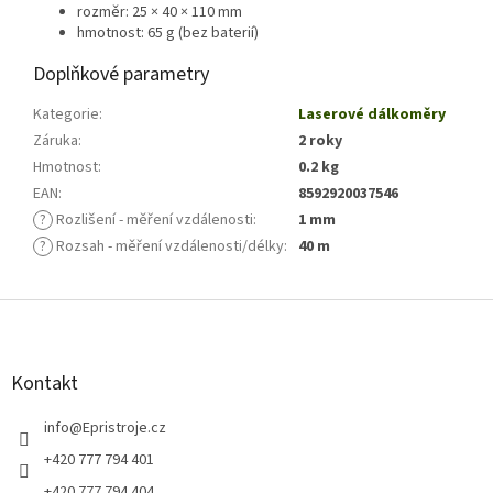
rozměr: 25 × 40 × 110 mm
hmotnost: 65 g (bez baterií)
Doplňkové parametry
Kategorie
:
Laserové dálkoměry
Záruka
:
2 roky
Hmotnost
:
0.2 kg
EAN
:
8592920037546
?
Rozlišení - měření vzdálenosti
:
1 mm
?
Rozsah - měření vzdálenosti/délky
:
40 m
Z
á
p
a
Kontakt
t
í
info
@
Epristroje.cz
+420 777 794 401
+420 777 794 404