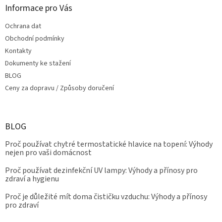
Informace pro Vás
Ochrana dat
Obchodní podmínky
Kontakty
Dokumenty ke stažení
BLOG
Ceny za dopravu / Způsoby doručení
BLOG
Proč používat chytré termostatické hlavice na topení: Výhody
nejen pro vaši domácnost
Proč používat dezinfekční UV lampy: Výhody a přínosy pro
zdraví a hygienu
Proč je důležité mít doma čističku vzduchu: Výhody a přínosy
pro zdraví