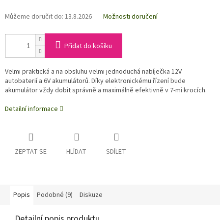
Můžeme doručit do:
13.8.2026
Možnosti doručení
Přidat do košíku
Velmi praktická a na obsluhu velmi jednoduchá nabíječka 12V
autobaterií a 6V akumulátorů. Díky elektronickému řízení bude
akumulátor vždy dobit správně a maximálně efektivně v 7-mi krocích.
Detailní informace
ZEPTAT SE
HLÍDAT
SDÍLET
Popis
Podobné (9)
Diskuze
Detailní popis produktu