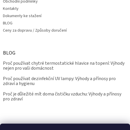
Obchodní podmínky
Kontakty
Dokumenty ke stažení
BLOG
Ceny za dopravu / Způsoby doručení
BLOG
Proč používat chytré termostatické hlavice na topení: Výhody
nejen pro vaši domácnost
Proč používat dezinfekční UV lampy: Výhody a přínosy pro
zdraví a hygienu
Proč je důležité mít doma čističku vzduchu: Výhody a přínosy
pro zdraví
Kalibrace.info
meteostanice.cz