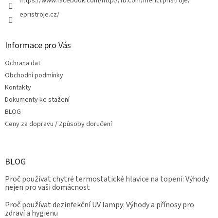
https://www.facebook.com/http://fb.com/merici.pristroje/
epristroje.cz/
Informace pro Vás
Ochrana dat
Obchodní podmínky
Kontakty
Dokumenty ke stažení
BLOG
Ceny za dopravu / Způsoby doručení
BLOG
Proč používat chytré termostatické hlavice na topení: Výhody
nejen pro vaši domácnost
Proč používat dezinfekční UV lampy: Výhody a přínosy pro
zdraví a hygienu