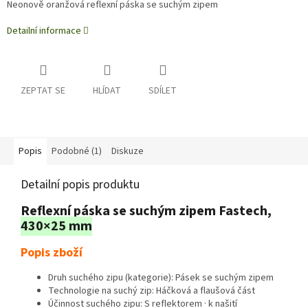
Neonově oranžová reflexní páska se suchým zipem
Detailní informace
ZEPTAT SE
HLÍDAT
SDÍLET
Popis
Podobné (1)
Diskuze
Detailní popis produktu
Reflexní páska se suchým zipem Fastech,
430×25 mm
Popis zboží
Druh suchého zipu (kategorie): Pásek se suchým zipem
Technologie na suchý zip: Háčková a flaušová část
Účinnost suchého zipu: S reflektorem · k našití