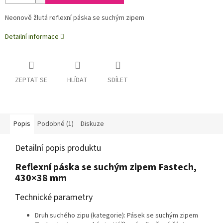
Neonově žlutá reflexní páska se suchým zipem
Detailní informace
ZEPTAT SE
HLÍDAT
SDÍLET
Popis
Podobné (1)
Diskuze
Detailní popis produktu
Reflexní páska se suchým zipem Fastech,
430×38 mm
Technické parametry
Druh suchého zipu (kategorie): Pásek se suchým zipem