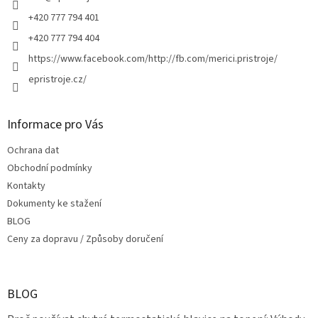
+420 777 794 401
+420 777 794 404
https://www.facebook.com/http://fb.com/merici.pristroje/
epristroje.cz/
Informace pro Vás
Ochrana dat
Obchodní podmínky
Kontakty
Dokumenty ke stažení
BLOG
Ceny za dopravu / Způsoby doručení
BLOG