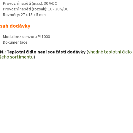
Provozní napětí (max.): 30 V/DC
Provozní napětí (rozsah): 10 - 30 V/DC
Rozměry: 27 x 15 x 5 mm
sah dodávky
Modul bez senzoru Pt1000
Dokumentace
.: Teplotní čidlo není součástí dodávky
(
vhodné teplotní čidlo 
ašeho sortimentu
)