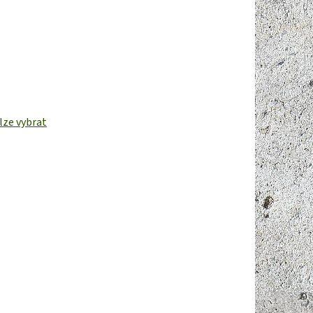
lze vybrat