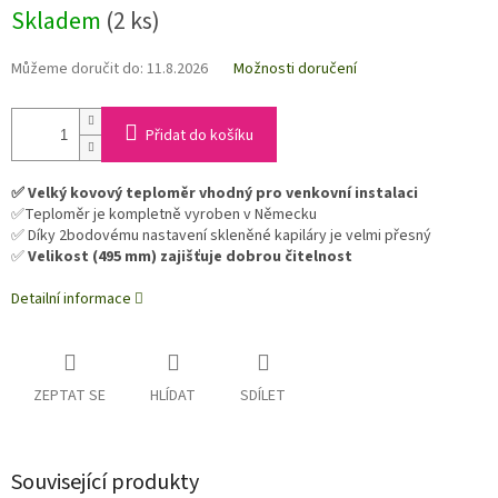
Skladem
(2 ks)
Můžeme doručit do:
11.8.2026
Možnosti doručení
Přidat do košíku
✅ Velký kovový teploměr vhodný pro venkovní instalaci
✅Teploměr je kompletně vyroben v Německu
✅ Díky 2bodovému nastavení skleněné kapiláry je velmi přesný
✅
Velikost (495 mm) zajišťuje dobrou čitelnost
Detailní informace
ZEPTAT SE
HLÍDAT
SDÍLET
Související produkty