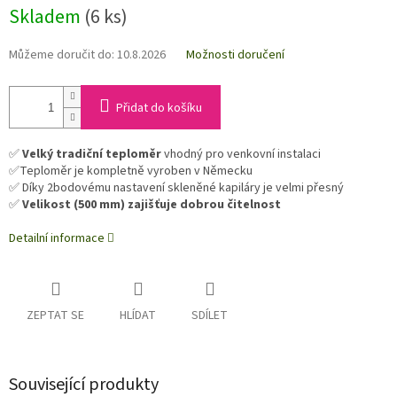
Skladem
(6 ks)
Můžeme doručit do:
10.8.2026
Možnosti doručení
Přidat do košíku
✅
Velký tradiční teploměr
vhodný pro venkovní instalaci
✅Teploměr je kompletně vyroben v Německu
✅ Díky 2bodovému nastavení skleněné kapiláry je velmi přesný
✅
Velikost (500 mm) zajišťuje dobrou čitelnost
Detailní informace
ZEPTAT SE
HLÍDAT
SDÍLET
Související produkty