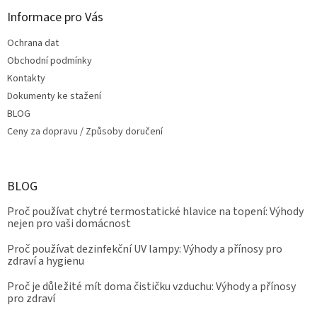
i
s
Informace pro Vás
u
Ochrana dat
Obchodní podmínky
Kontakty
Dokumenty ke stažení
BLOG
Ceny za dopravu / Způsoby doručení
BLOG
Proč používat chytré termostatické hlavice na topení: Výhody
nejen pro vaši domácnost
Proč používat dezinfekční UV lampy: Výhody a přínosy pro
zdraví a hygienu
Proč je důležité mít doma čističku vzduchu: Výhody a přínosy
pro zdraví