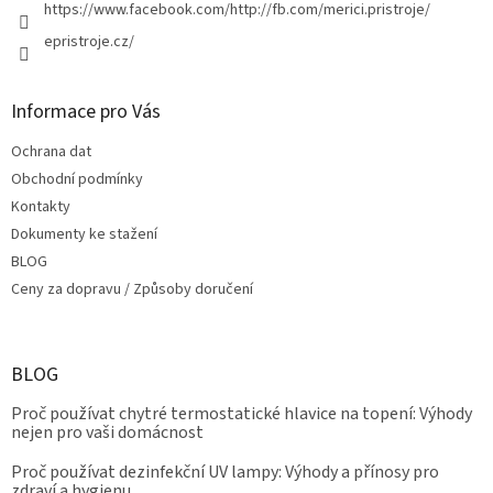
https://www.facebook.com/http://fb.com/merici.pristroje/
epristroje.cz/
Informace pro Vás
Ochrana dat
Obchodní podmínky
Kontakty
Dokumenty ke stažení
BLOG
Ceny za dopravu / Způsoby doručení
BLOG
Proč používat chytré termostatické hlavice na topení: Výhody
nejen pro vaši domácnost
Proč používat dezinfekční UV lampy: Výhody a přínosy pro
zdraví a hygienu