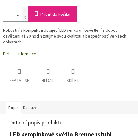
Přidat do košíku
Robustní a kompaktní dobíjecí LED venkovní osvětlení s dobou
osvětlení až 70 hodin zaujme svou kvalitou a bezpečností ve všech
oblastech.
Detailní informace
ZEPTAT SE
HLÍDAT
SDÍLET
Popis
Diskuze
Detailní popis produktu
LED kempinkové světlo Brennenstuhl