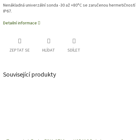
Nenákladná univerzální sonda -30 až +80°C se zaručenou hermetičností
IP67.
Detailní informace
ZEPTAT SE
HLÍDAT
SDÍLET
Související produkty