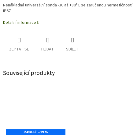
Nenákladná univerzální sonda -30 až +80°C se zaručenou hermetičností
IP67.
Detailní informace
ZEPTAT SE
HLÍDAT
SDÍLET
Související produkty
2 490 Kč
–19 %