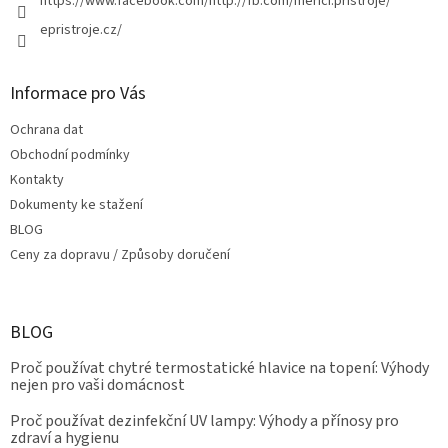
https://www.facebook.com/http://fb.com/merici.pristroje/
epristroje.cz/
Informace pro Vás
Ochrana dat
Obchodní podmínky
Kontakty
Dokumenty ke stažení
BLOG
Ceny za dopravu / Způsoby doručení
BLOG
Proč používat chytré termostatické hlavice na topení: Výhody
nejen pro vaši domácnost
Proč používat dezinfekční UV lampy: Výhody a přínosy pro
zdraví a hygienu