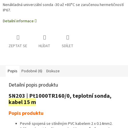
Nenákladná univerzální sonda -30 až +80°C se zaručenou hermetičností
IP67.
Detailní informace
ZEPTAT SE
HLÍDAT
SDÍLET
Popis
Podobné (6)
Diskuze
Detailní popis produktu
SN203 | Pt1000TR160/0, teplotní sonda,
kabel 15 m
Popis produktu
Pevně spojená se stíněným PVC kabelem 2 x 0.14mm2.