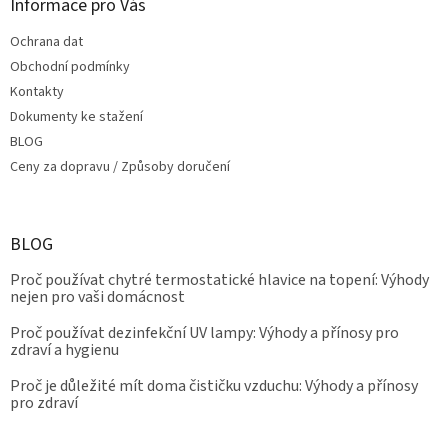
s
Informace pro Vás
u
Ochrana dat
Obchodní podmínky
Kontakty
Dokumenty ke stažení
BLOG
Ceny za dopravu / Způsoby doručení
BLOG
Proč používat chytré termostatické hlavice na topení: Výhody
nejen pro vaši domácnost
Proč používat dezinfekční UV lampy: Výhody a přínosy pro
zdraví a hygienu
Proč je důležité mít doma čističku vzduchu: Výhody a přínosy
pro zdraví