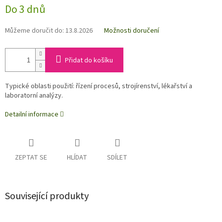
Do 3 dnů
Můžeme doručit do:
13.8.2026
Možnosti doručení
Přidat do košíku
Typické oblasti použití: řízení procesů, strojírenství, lékařství a
laboratorní analýzy.
Detailní informace
ZEPTAT SE
HLÍDAT
SDÍLET
Související produkty