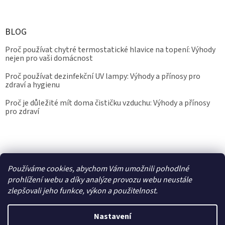
BLOG
Proč používat chytré termostatické hlavice na topení: Výhody
nejen pro vaši domácnost
Proč používat dezinfekční UV lampy: Výhody a přínosy pro
zdraví a hygienu
Proč je důležité mít doma čističku vzduchu: Výhody a přínosy
pro zdraví
Kalibrace.info
meteostanice.cz
Používáme cookies, abychom Vám umožnili pohodlné
prohlížení webu a díky analýze provozu webu neustále
zlepšovali jeho funkce, výkon a použitelnost.
Vytvořil Shoptet
Nastavení