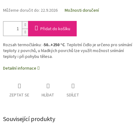
Můžeme doručit do:
22.9.2026
Možnosti doručení
Přidat do košíku
Rozsah termočlánku: -
50..+250 °C
. Teplotní čidlo je určeno pro snímání
teploty z povrchů, u hladkých povrchů lze využít možnost snímání
teploty i při pohybu tělesa.
Detailní informace
ZEPTAT SE
HLÍDAT
SDÍLET
Související produkty