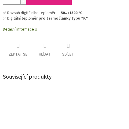
✅ Rozsah digitálního teploměru:
-50..+1300 °C
✅ Digitální teploměr
pro termočlánky typu "K"
Detailní informace
ZEPTAT SE
HLÍDAT
SDÍLET
Související produkty