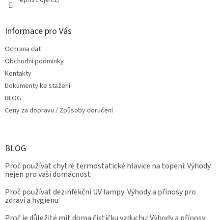
Informace pro Vás
Ochrana dat
Obchodní podmínky
Kontakty
Dokumenty ke stažení
BLOG
Ceny za dopravu / Způsoby doručení
BLOG
Proč používat chytré termostatické hlavice na topení: Výhody
nejen pro vaši domácnost
Proč používat dezinfekční UV lampy: Výhody a přínosy pro
zdraví a hygienu
Proč je důležité mít doma čističku vzduchu: Výhody a přínosy