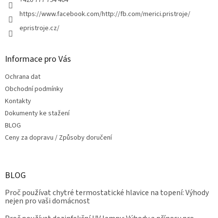
+420 777 794 404
https://www.facebook.com/http://fb.com/merici.pristroje/
epristroje.cz/
Informace pro Vás
Ochrana dat
Obchodní podmínky
Kontakty
Dokumenty ke stažení
BLOG
Ceny za dopravu / Způsoby doručení
BLOG
Proč používat chytré termostatické hlavice na topení: Výhody
nejen pro vaši domácnost