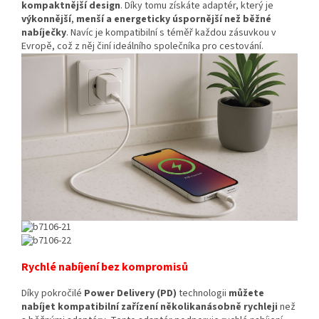
kompaktnější design
. Díky tomu získáte adaptér, který je
výkonnější
,
menší a energeticky úspornější než běžné
nabíječky
. Navíc je kompatibilní s téměř každou zásuvkou v
Evropě, což z něj činí ideálního společníka pro cestování.
Rychlé nabíjení bez kompromisů
Díky pokročilé
Power Delivery (PD)
technologii
můžete
nabíjet kompatibilní zařízení několikanásobně rychleji
než