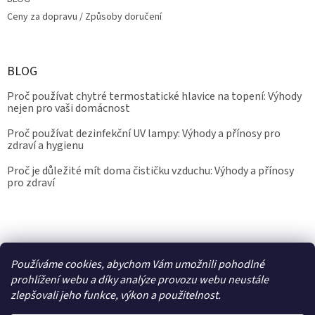
Ceny za dopravu / Způsoby doručení
BLOG
Proč používat chytré termostatické hlavice na topení: Výhody
nejen pro vaši domácnost
Proč používat dezinfekční UV lampy: Výhody a přínosy pro
zdraví a hygienu
Proč je důležité mít doma čističku vzduchu: Výhody a přínosy
pro zdraví
Kalibrace.info
meteostanice.cz
Používáme cookies, abychom Vám umožnili pohodlné
prohlížení webu a díky analýze provozu webu neustále
zlepšovali jeho funkce, výkon a použitelnost.