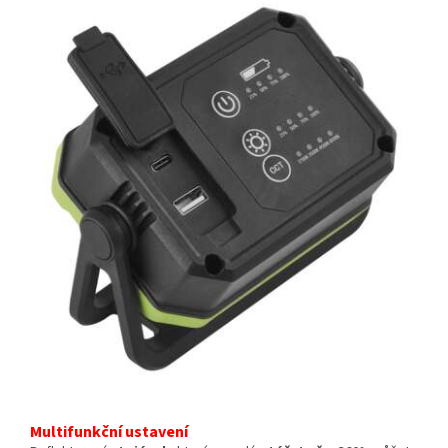
Multifunkční ustavení