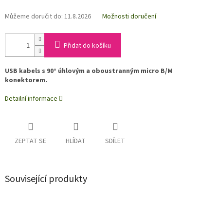
Můžeme doručit do:
11.8.2026
Možnosti doručení
Přidat do košíku
USB kabels s 90° úhlovým a oboustranným micro B/M
konektorem.
Detailní informace
ZEPTAT SE
HLÍDAT
SDÍLET
Související produkty