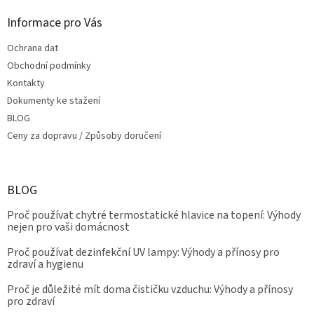
Informace pro Vás
Ochrana dat
Obchodní podmínky
Kontakty
Dokumenty ke stažení
BLOG
Ceny za dopravu / Způsoby doručení
BLOG
Proč používat chytré termostatické hlavice na topení: Výhody
nejen pro vaši domácnost
Proč používat dezinfekční UV lampy: Výhody a přínosy pro
zdraví a hygienu
Proč je důležité mít doma čističku vzduchu: Výhody a přínosy
pro zdraví