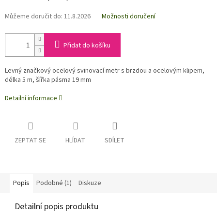
Můžeme doručit do:
11.8.2026
Možnosti doručení
Přidat do košíku
Levný značkový ocelový svinovací metr s brzdou a ocelovým klipem,
délka 5 m, šířka pásma 19 mm
Detailní informace
ZEPTAT SE
HLÍDAT
SDÍLET
Popis
Podobné (1)
Diskuze
Detailní popis produktu