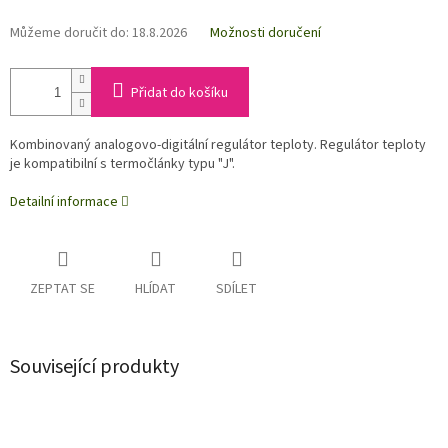
Můžeme doručit do:
18.8.2026
Možnosti doručení
Přidat do košíku
Kombinovaný analogovo-digitální regulátor teploty. Regulátor teploty
je kompatibilní s termočlánky typu "J".
Detailní informace
ZEPTAT SE
HLÍDAT
SDÍLET
Související produkty