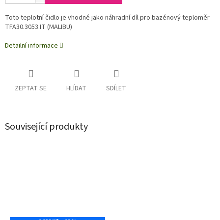
Toto teplotní čidlo je vhodné jako náhradní díl pro bazénový teploměr
TFA30.3053.IT (MALIBU)
Detailní informace
ZEPTAT SE
HLÍDAT
SDÍLET
Související produkty