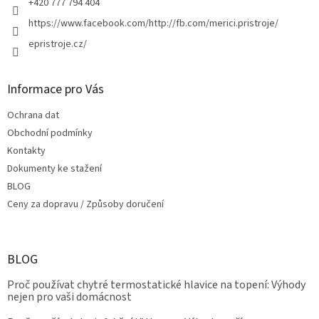
+420 777 794 404
https://www.facebook.com/http://fb.com/merici.pristroje/
epristroje.cz/
Informace pro Vás
Ochrana dat
Obchodní podmínky
Kontakty
Dokumenty ke stažení
BLOG
Ceny za dopravu / Způsoby doručení
BLOG
Proč používat chytré termostatické hlavice na topení: Výhody
nejen pro vaši domácnost