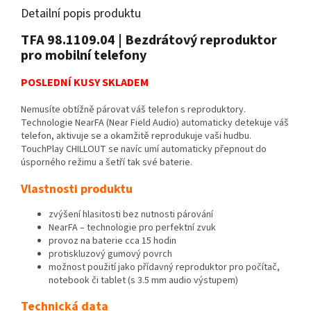
Detailní popis produktu
TFA 98.1109.04 | Bezdrátový reproduktor
pro mobilní telefony
POSLEDNÍ KUSY SKLADEM
Nemusíte obtížně párovat váš telefon s reproduktory.
Technologie NearFA (Near Field Audio) automaticky detekuje váš
telefon, aktivuje se a okamžitě reprodukuje vaši hudbu.
TouchPlay CHILLOUT se navíc umí automaticky přepnout do
úsporného režimu a šetří tak své baterie.
Vlastnosti produktu
zvýšení hlasitosti bez nutnosti párování
NearFA – technologie pro perfektní zvuk
provoz na baterie cca 15 hodin
protiskluzový gumový povrch
možnost použití jako přídavný reproduktor pro počítač,
notebook či tablet (s 3.5 mm audio výstupem)
Technická data