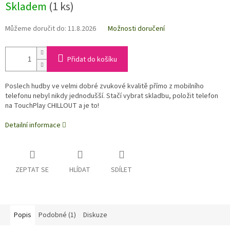
Skladem
(1 ks)
Můžeme doručit do:
11.8.2026
Možnosti doručení
Přidat do košíku
Poslech hudby ve velmi dobré zvukové kvalitě přímo z mobilního
telefonu nebyl nikdy jednodušší. Stačí vybrat skladbu, položit telefon
na TouchPlay CHILLOUT a je to!
Detailní informace
ZEPTAT SE
HLÍDAT
SDÍLET
Popis
Podobné (1)
Diskuze