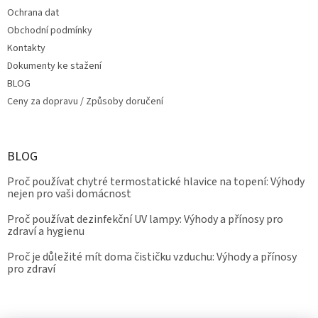
Ochrana dat
Obchodní podmínky
Kontakty
Dokumenty ke stažení
BLOG
Ceny za dopravu / Způsoby doručení
BLOG
Proč používat chytré termostatické hlavice na topení: Výhody
nejen pro vaši domácnost
Proč používat dezinfekční UV lampy: Výhody a přínosy pro
zdraví a hygienu
Proč je důležité mít doma čističku vzduchu: Výhody a přínosy
pro zdraví