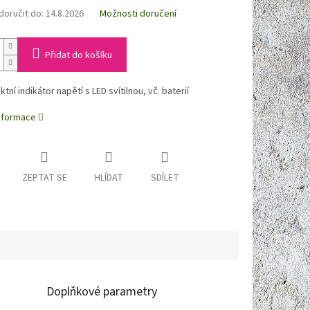
oručit do:
14.8.2026
Možnosti doručení
Přidat do košíku
tní indikátor napětí s LED svítilnou, vč. baterií
informace
ZEPTAT SE
HLÍDAT
SDÍLET
Doplňkové parametry