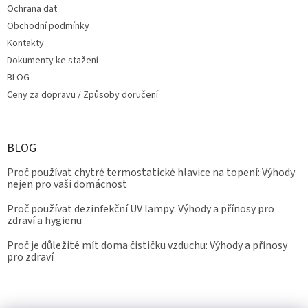
Ochrana dat
Obchodní podmínky
Kontakty
Dokumenty ke stažení
BLOG
Ceny za dopravu / Způsoby doručení
BLOG
Proč používat chytré termostatické hlavice na topení: Výhody
nejen pro vaši domácnost
Proč používat dezinfekční UV lampy: Výhody a přínosy pro
zdraví a hygienu
Proč je důležité mít doma čističku vzduchu: Výhody a přínosy
pro zdraví