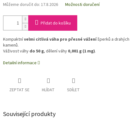
Můžeme doručit do:
17.8.2026
Možnosti doručení
Přidat do košíku
Kompaktní
velmi citlivá váha pro přesné vážení
šperků a drahých
kamenů.
Váživost váhy
do 50 g
, dělení váhy
0,001 g (1 mg)
.
Detailní informace
ZEPTAT SE
HLÍDAT
SDÍLET
Související produkty