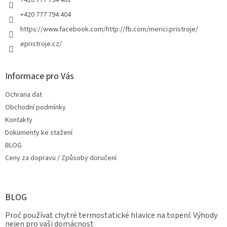
+420 777 794 404
https://www.facebook.com/http://fb.com/merici.pristroje/
epristroje.cz/
Informace pro Vás
Ochrana dat
Obchodní podmínky
Kontakty
Dokumenty ke stažení
BLOG
Ceny za dopravu / Způsoby doručení
BLOG
Proč používat chytré termostatické hlavice na topení: Výhody
nejen pro vaši domácnost