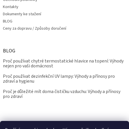
Kontakty
Dokumenty ke stažení
BLOG
Ceny za dopravu / Způsoby doručení
BLOG
Proč používat chytré termostatické hlavice na topení: Výhody
nejen pro vaši domácnost
Proč používat dezinfekční UV lampy: Výhody a přínosy pro
zdraví a hygienu
Proč je důležité mít doma čističku vzduchu: Výhody a přínosy
pro zdraví
Kalibrace.info
meteostanice.cz