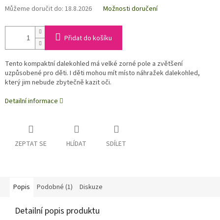
Můžeme doručit do:
18.8.2026
Možnosti doručení
Přidat do košíku
Tento kompaktní dalekohled má velké zorné pole a zvětšení
uzpůsobené pro děti. I děti mohou mít místo náhražek dalekohled,
který jim nebude zbytečně kazit oči.
Detailní informace
ZEPTAT SE
HLÍDAT
SDÍLET
Popis
Podobné (1)
Diskuze
Detailní popis produktu