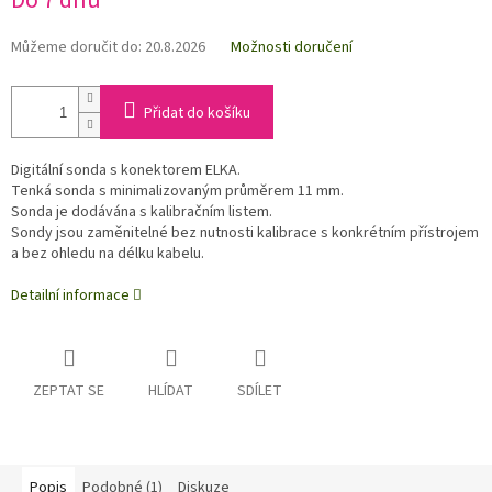
Do 7 dnů
Můžeme doručit do:
20.8.2026
Možnosti doručení
Přidat do košíku
Digitální sonda s konektorem ELKA.
Tenká sonda s minimalizovaným průměrem 11 mm.
Sonda je dodávána s kalibračním listem.
Sondy jsou zaměnitelné bez nutnosti kalibrace s konkrétním přístrojem
a bez ohledu na délku kabelu.
Detailní informace
ZEPTAT SE
HLÍDAT
SDÍLET
Popis
Podobné (1)
Diskuze