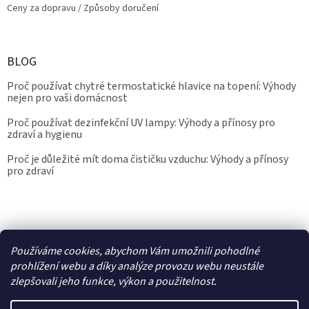
Ceny za dopravu / Způsoby doručení
BLOG
Proč používat chytré termostatické hlavice na topení: Výhody
nejen pro vaši domácnost
Proč používat dezinfekční UV lampy: Výhody a přínosy pro
zdraví a hygienu
Proč je důležité mít doma čističku vzduchu: Výhody a přínosy
pro zdraví
Kalibrace.info
meteostanice.cz
Používáme cookies, abychom Vám umožnili pohodlné
prohlížení webu a díky analýze provozu webu neustále
zlepšovali jeho funkce, výkon a použitelnost.
Vytvořil Shoptet