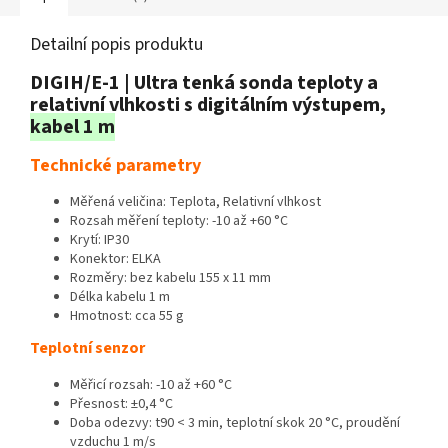
Detailní popis produktu
DIGIH/E-1 | Ultra tenká sonda teploty a
relativní vlhkosti s digitálním výstupem,
kabel 1 m
Technické parametry
Měřená veličina: Teplota, Relativní vlhkost
Rozsah měření teploty: -10 až +60 °C
Krytí: IP30
Konektor: ELKA
Rozměry: bez kabelu 155 x 11 mm
Délka kabelu 1 m
Hmotnost: cca 55 g
Teplotní senzor
Měřicí rozsah: -10 až +60 °C
Přesnost: ±0,4 °C
Doba odezvy: t90 < 3 min, teplotní skok 20 °C, proudění
vzduchu 1 m/s