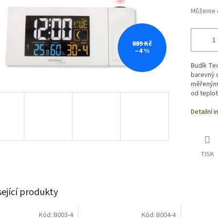
Můžeme d
889 Kč
–4 %
Budík Te
barevný d
měřenými 
od teplot
Detailní 
TISK
sející produkty
Kód:
B003-4
Kód:
B004-4